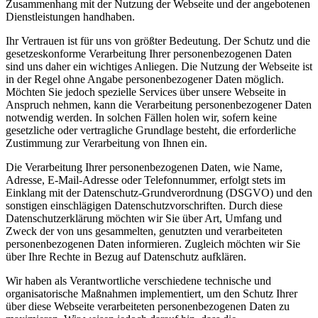
Zusammenhang mit der Nutzung der Webseite und der angebotenen
Dienstleistungen handhaben.
Ihr Vertrauen ist für uns von größter Bedeutung. Der Schutz und die
gesetzeskonforme Verarbeitung Ihrer personenbezogenen Daten
sind uns daher ein wichtiges Anliegen. Die Nutzung der Webseite ist
in der Regel ohne Angabe personenbezogener Daten möglich.
Möchten Sie jedoch spezielle Services über unsere Webseite in
Anspruch nehmen, kann die Verarbeitung personenbezogener Daten
notwendig werden. In solchen Fällen holen wir, sofern keine
gesetzliche oder vertragliche Grundlage besteht, die erforderliche
Zustimmung zur Verarbeitung von Ihnen ein.
Die Verarbeitung Ihrer personenbezogenen Daten, wie Name,
Adresse, E-Mail-Adresse oder Telefonnummer, erfolgt stets im
Einklang mit der Datenschutz-Grundverordnung (DSGVO) und den
sonstigen einschlägigen Datenschutzvorschriften. Durch diese
Datenschutzerklärung möchten wir Sie über Art, Umfang und
Zweck der von uns gesammelten, genutzten und verarbeiteten
personenbezogenen Daten informieren. Zugleich möchten wir Sie
über Ihre Rechte in Bezug auf Datenschutz aufklären.
Wir haben als Verantwortliche verschiedene technische und
organisatorische Maßnahmen implementiert, um den Schutz Ihrer
über diese Webseite verarbeiteten personenbezogenen Daten zu