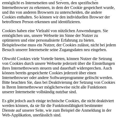
ermöglicht es Internetseiten und Servern, den spezifischen
Internetbrowser zu erkennen, in dem der Cookie gespeichert wurde,
und ihn von anderen Browsern zu unterscheiden, die andere
Cookies enthalten. So können wir den individuellen Browser der
betroffenen Person erkennen und identifizieren.
Cookies haben eine Vielzahl von nützlichen Anwendungen. Sie
ermöglichen uns, unsere Webseite im Sinne der Nutzer zu
optimieren und eine personalisierte Erfahrung zu bieten.
Beispielsweise muss ein Nutzer, der Cookies zulässt, nicht bei jedem
Besuch unserer Internetseite seine Zugangsdaten neu eingeben.
Obwohl Cookies viele Vorteile bieten, können Nutzer die Setzung
von Cookies durch unsere Webseite jederzeit über die Einstellungen
ihres Internetbrowsers steuern und dauerhaft widersprechen. Auch
können bereits gespeicherte Cookies jederzeit über einen
Internetbrowser oder andere Softwareprogramme gelöscht werden.
Bitte beachten Sie, dass bei Deaktivierung der Setzung von Cookies
in Ihrem Internetbrowser möglicherweise nicht alle Funktionen
unserer Internetseite vollständig nutzbar sind.
Es gibt jedoch auch einige technische Cookies, die nicht deaktiviert
werden können, da sie für die Funktionsfähigkeit bestimmter
Dienste auf unserer Seite, wie zum Beispiel die Anmeldung in der
Web-Applikation, unerlässlich sind.