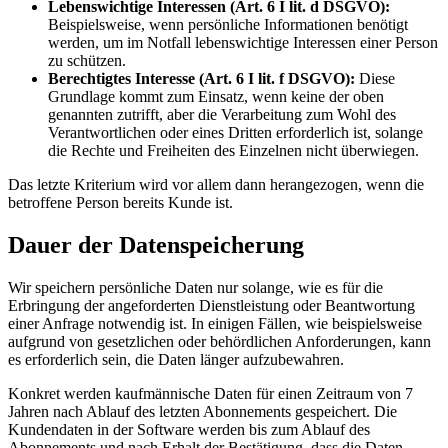
Lebenswichtige Interessen (Art. 6 I lit. d DSGVO):
Beispielsweise, wenn persönliche Informationen benötigt
werden, um im Notfall lebenswichtige Interessen einer Person
zu schützen.
Berechtigtes Interesse (Art. 6 I lit. f DSGVO):
Diese
Grundlage kommt zum Einsatz, wenn keine der oben
genannten zutrifft, aber die Verarbeitung zum Wohl des
Verantwortlichen oder eines Dritten erforderlich ist, solange
die Rechte und Freiheiten des Einzelnen nicht überwiegen.
Das letzte Kriterium wird vor allem dann herangezogen, wenn die
betroffene Person bereits Kunde ist.
Dauer der Datenspeicherung
Wir speichern persönliche Daten nur solange, wie es für die
Erbringung der angeforderten Dienstleistung oder Beantwortung
einer Anfrage notwendig ist. In einigen Fällen, wie beispielsweise
aufgrund von gesetzlichen oder behördlichen Anforderungen, kann
es erforderlich sein, die Daten länger aufzubewahren.
Konkret werden kaufmännische Daten für einen Zeitraum von 7
Jahren nach Ablauf des letzten Abonnements gespeichert. Die
Kundendaten in der Software werden bis zum Ablauf des
Abonnements und nach Erhalt der Bestätigung, dass die Daten