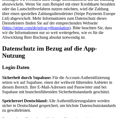
abzuwickeln. Wenn Sie zum Beispiel mit einer Kreditkarte bezahlen
oder das Lastschriftverfahren nutzen möchten, wird die Zahlung
über einen speziellen Zahlungsdienstleister (Stripe Payments Europe
Ltd) abgewickelt. Mehr Informationen zum Datenschutz dieses
Dienstleisters finden Sie auf der entsprechenden Webseite
(
https://stripe.com/de/privacy#translation
). Bitte beachten Sie, dass
wir die Informationen nur so weit weitergeben, wie es für die
Abwicklung Ihrer Buchung absolut notwendig ist.
Datenschutz im Bezug auf die App-
Nutzung
Login-Daten
Sicherheit durch Supabase:
Für die Account-Authentifizierung
setzen wir auf Supabase, einen der weltweit führenden Anbieter in
diesem Bereich. Ihre E-Mail-Adressen und Passwörter sind bei
Supabase mit branchenführenden Sicherheitsstandards geschützt.
Speicherort Deutschland:
Alle Authentifizierungsdaten werden
sicher in Deutschland gespeichert, um höchste Datenschutzstandards
zu gewährleisten.