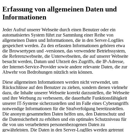
Erfassung von allgemeinen Daten und
Informationen
Jeder Aufruf unserer Webseite durch einen Benutzer oder ein
automatisiertes System führt zur Sammlung einer Reihe von
allgemeinen Daten und Informationen, die in den Server-Logfiles
gespeichert werden. Zu den erfassten Informationen gehören etwa
die Browsertypen und -versionen, das verwendete Betriebssystem,
die Referenzwebseite, die Unterwebseiten, die auf unserer Webseite
besucht werden, Datum und Uhrzeit des Zugriffs, die IP-Adresse,
der Internet-Service-Provider sowie andere relevante Daten, die zur
Abwehr von Bedrohungen nützlich sein können.
Diese allgemeinen Informationen werden nicht verwendet, um
Rückschlüsse auf den Benutzer zu ziehen, sondern dienen vielmehr
dazu, die Inhalte unserer Webseite korrekt darzustellen, die Webseite
und ihre Werbung zu verbessern, die dauerhafte Funktionsfähigkeit
unserer IT-Systeme sicherzustellen und im Falle eines Cyberangriffs
notwendige Informationen für die Strafverfolgung bereitzustellen.
Die anonym gesammelten Daten helfen uns, den Datenschutz und
die Datensicherheit zu erhöhen und ein optimales Schutzniveau für
die von uns verarbeiteten personenbezogenen Daten zu
gewährleisten. Die Daten in den Server-Logfiles werden getrennt