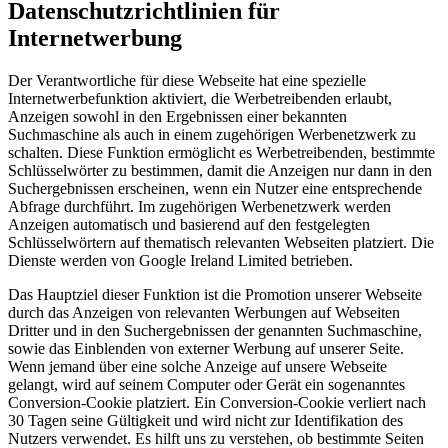
Datenschutzrichtlinien für
Internetwerbung
Der Verantwortliche für diese Webseite hat eine spezielle
Internetwerbefunktion aktiviert, die Werbetreibenden erlaubt,
Anzeigen sowohl in den Ergebnissen einer bekannten
Suchmaschine als auch in einem zugehörigen Werbenetzwerk zu
schalten. Diese Funktion ermöglicht es Werbetreibenden, bestimmte
Schlüsselwörter zu bestimmen, damit die Anzeigen nur dann in den
Suchergebnissen erscheinen, wenn ein Nutzer eine entsprechende
Abfrage durchführt. Im zugehörigen Werbenetzwerk werden
Anzeigen automatisch und basierend auf den festgelegten
Schlüsselwörtern auf thematisch relevanten Webseiten platziert. Die
Dienste werden von Google Ireland Limited betrieben.
Das Hauptziel dieser Funktion ist die Promotion unserer Webseite
durch das Anzeigen von relevanten Werbungen auf Webseiten
Dritter und in den Suchergebnissen der genannten Suchmaschine,
sowie das Einblenden von externer Werbung auf unserer Seite.
Wenn jemand über eine solche Anzeige auf unsere Webseite
gelangt, wird auf seinem Computer oder Gerät ein sogenanntes
Conversion-Cookie platziert. Ein Conversion-Cookie verliert nach
30 Tagen seine Gültigkeit und wird nicht zur Identifikation des
Nutzers verwendet. Es hilft uns zu verstehen, ob bestimmte Seiten