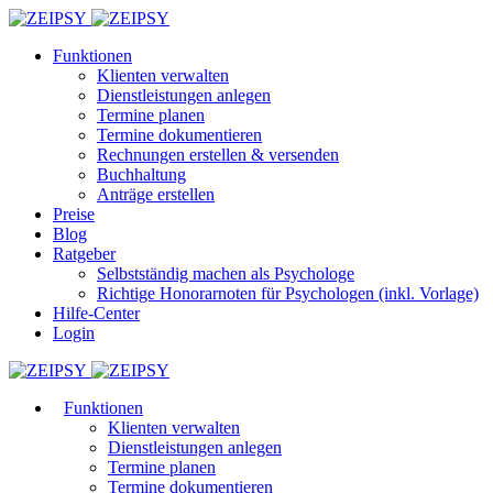
Funktionen
Klienten verwalten
Dienstleistungen anlegen
Termine planen
Termine dokumentieren
Rechnungen erstellen & versenden
Buchhaltung
Anträge erstellen
Preise
Blog
Ratgeber
Selbstständig machen als Psychologe
Richtige Honorarnoten für Psychologen (inkl. Vorlage)
Hilfe-Center
Login
Funktionen
Klienten verwalten
Dienstleistungen anlegen
Termine planen
Termine dokumentieren