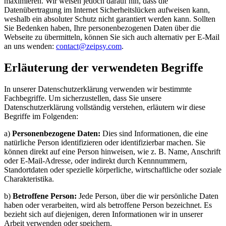
maximieren. Wir weisen jedoch darauf hin, dass die
Datenübertragung im Internet Sicherheitslücken aufweisen kann,
weshalb ein absoluter Schutz nicht garantiert werden kann. Sollten
Sie Bedenken haben, Ihre personenbezogenen Daten über die
Webseite zu übermitteln, können Sie sich auch alternativ per E-Mail
an uns wenden:
contact@zeipsy.com
.
Erläuterung der verwendeten Begriffe
In unserer Datenschutzerklärung verwenden wir bestimmte
Fachbegriffe. Um sicherzustellen, dass Sie unsere
Datenschutzerklärung vollständig verstehen, erläutern wir diese
Begriffe im Folgenden:
a)
Personenbezogene Daten:
Dies sind Informationen, die eine
natürliche Person identifizieren oder identifizierbar machen. Sie
können direkt auf eine Person hinweisen, wie z. B. Name, Anschrift
oder E-Mail-Adresse, oder indirekt durch Kennnummern,
Standortdaten oder spezielle körperliche, wirtschaftliche oder soziale
Charakteristika.
b)
Betroffene Person:
Jede Person, über die wir persönliche Daten
haben oder verarbeiten, wird als betroffene Person bezeichnet. Es
bezieht sich auf diejenigen, deren Informationen wir in unserer
Arbeit verwenden oder speichern.