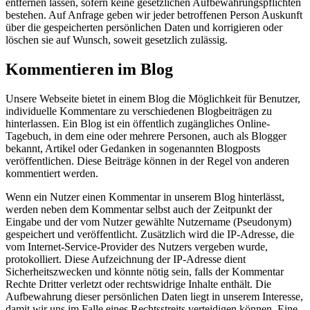
entfernen lassen, sofern keine gesetzlichen Aufbewahrungspflichten
bestehen. Auf Anfrage geben wir jeder betroffenen Person Auskunft
über die gespeicherten persönlichen Daten und korrigieren oder
löschen sie auf Wunsch, soweit gesetzlich zulässig.
Kommentieren im Blog
Unsere Webseite bietet in einem Blog die Möglichkeit für Benutzer,
individuelle Kommentare zu verschiedenen Blogbeiträgen zu
hinterlassen. Ein Blog ist ein öffentlich zugängliches Online-
Tagebuch, in dem eine oder mehrere Personen, auch als Blogger
bekannt, Artikel oder Gedanken in sogenannten Blogposts
veröffentlichen. Diese Beiträge können in der Regel von anderen
kommentiert werden.
Wenn ein Nutzer einen Kommentar in unserem Blog hinterlässt,
werden neben dem Kommentar selbst auch der Zeitpunkt der
Eingabe und der vom Nutzer gewählte Nutzername (Pseudonym)
gespeichert und veröffentlicht. Zusätzlich wird die IP-Adresse, die
vom Internet-Service-Provider des Nutzers vergeben wurde,
protokolliert. Diese Aufzeichnung der IP-Adresse dient
Sicherheitszwecken und könnte nötig sein, falls der Kommentar
Rechte Dritter verletzt oder rechtswidrige Inhalte enthält. Die
Aufbewahrung dieser persönlichen Daten liegt in unserem Interesse,
damit wir uns im Falle eines Rechtsstreits verteidigen können. Eine