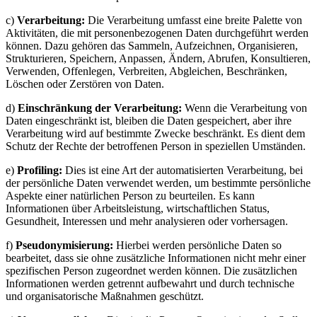
c)
Verarbeitung:
Die Verarbeitung umfasst eine breite Palette von
Aktivitäten, die mit personenbezogenen Daten durchgeführt werden
können. Dazu gehören das Sammeln, Aufzeichnen, Organisieren,
Strukturieren, Speichern, Anpassen, Ändern, Abrufen, Konsultieren,
Verwenden, Offenlegen, Verbreiten, Abgleichen, Beschränken,
Löschen oder Zerstören von Daten.
d)
Einschränkung der Verarbeitung:
Wenn die Verarbeitung von
Daten eingeschränkt ist, bleiben die Daten gespeichert, aber ihre
Verarbeitung wird auf bestimmte Zwecke beschränkt. Es dient dem
Schutz der Rechte der betroffenen Person in speziellen Umständen.
e)
Profiling:
Dies ist eine Art der automatisierten Verarbeitung, bei
der persönliche Daten verwendet werden, um bestimmte persönliche
Aspekte einer natürlichen Person zu beurteilen. Es kann
Informationen über Arbeitsleistung, wirtschaftlichen Status,
Gesundheit, Interessen und mehr analysieren oder vorhersagen.
f)
Pseudonymisierung:
Hierbei werden persönliche Daten so
bearbeitet, dass sie ohne zusätzliche Informationen nicht mehr einer
spezifischen Person zugeordnet werden können. Die zusätzlichen
Informationen werden getrennt aufbewahrt und durch technische
und organisatorische Maßnahmen geschützt.