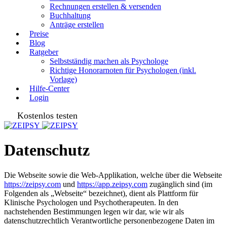
Rechnungen erstellen & versenden
Buchhaltung
Anträge erstellen
Preise
Blog
Ratgeber
Selbstständig machen als Psychologe
Richtige Honorarnoten für Psychologen (inkl.
Vorlage)
Hilfe-Center
Login
Kostenlos testen
Datenschutz
Die Webseite sowie die Web-Applikation, welche über die Webseite
https://zeipsy.com
und
https://app.zeipsy.com
zugänglich sind (im
Folgenden als „Webseite“ bezeichnet), dient als Plattform für
Klinische Psychologen und Psychotherapeuten. In den
nachstehenden Bestimmungen legen wir dar, wie wir als
datenschutzrechtlich Verantwortliche personenbezogene Daten im